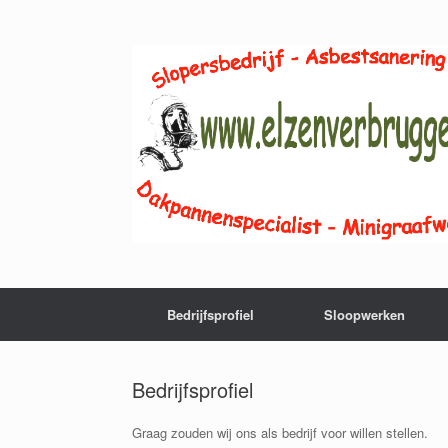
Ga
naar
de
inhoud
Bedrijfsprofiel
Sloopwerken
Bedrijfsprofiel
Graag zouden wij ons als bedrijf voor willen stellen.