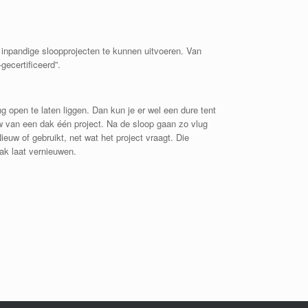
 inpandige sloopprojecten te kunnen uitvoeren. Van
ecertificeerd”.
 open te laten liggen. Dan kun je er wel een dure tent
w van een dak één project. Na de sloop gaan zo vlug
uw of gebruikt, net wat het project vraagt. Die
dak laat vernieuwen.