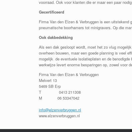
voorraad. Ook voor klanten die er maar een paar nodig
Gecertificeerd
Firma Van den Elzen & Verbruggen is een uitstekend ge
pneumatische boorhamers tot minigravers. Op die mani
Ook dakbedekking
Als een dak gesloopt wordt, moet het zo vlug mogelijk
overheen bouwen, maar een goede planning is veel eff
mogelijk de eventuele isolatieplaten en de benodigde 
werkwijze levert enorme besparingen op, zowel voor de 
Firma Van den Elzen & Verbruggen
Melvert 13
5469 SB Erp
T 0413 211308
M 06 53347042
info@elzenverbruggen.nl
www.elzenverbruggen.nl