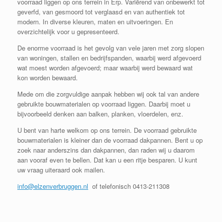
voorraad liggen op ons terrein in Erp. Variërend van onbewerkt tot
geverfd, van gesmoord tot verglaasd en van authentiek tot
modern. In diverse kleuren, maten en uitvoeringen. En
overzichtelijk voor u gepresenteerd.
De enorme voorraad is het gevolg van vele jaren met zorg slopen
van woningen, stallen en bedrijfspanden, waarbij werd afgevoerd
wat moest worden afgevoerd; maar waarbij werd bewaard wat
kon worden bewaard.
Mede om die zorgvuldige aanpak hebben wij ook tal van andere
gebruikte bouwmaterialen op voorraad liggen. Daarbij moet u
bijvoorbeeld denken aan balken, planken, vloerdelen, enz.
U bent van harte welkom op ons terrein. De voorraad gebruikte
bouwmaterialen is kleiner dan de voorraad dakpannen. Bent u op
zoek naar anderszins dan dakpannen, dan raden wij u daarom
aan vooraf even te bellen. Dat kan u een ritje besparen. U kunt
uw vraag uiteraard ook mailen.
info@elzenverbruggen.nl
of telefonisch 0413-211308